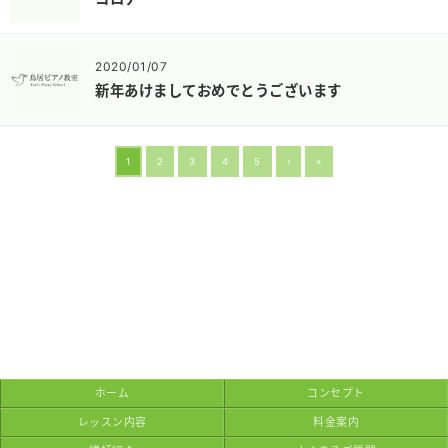
2020/01/07
新年あけましておめでとうございます
1
2
3
4
5
›
»
ホーム
コンセプト
レッスン内容
料金案内