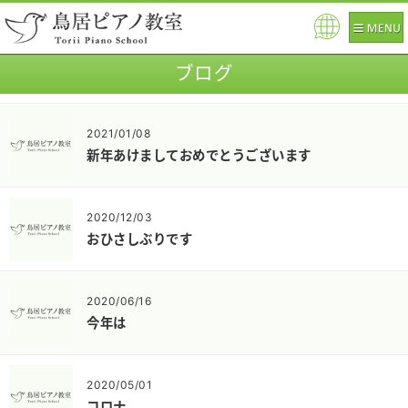
Pow
ered
ブログ
by
2021/01/08
新年あけましておめでとうございます
2020/12/03
おひさしぶりです
2020/06/16
今年は
2020/05/01
コロナ