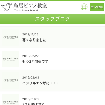
Pow
ered
スタッフブログ
by
2019/11/05
寒くなりました
2019/02/27
もう3月間近です
2019/02/03
インフルエンザに・・・
2019/01/23
1月も半ばです