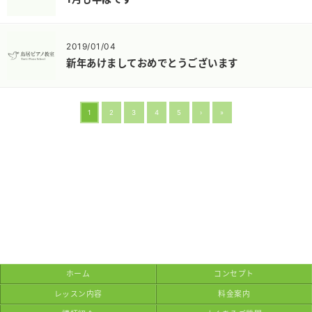
2019/01/04
新年あけましておめでとうございます
1
2
3
4
5
›
»
ホーム
コンセプト
レッスン内容
料金案内