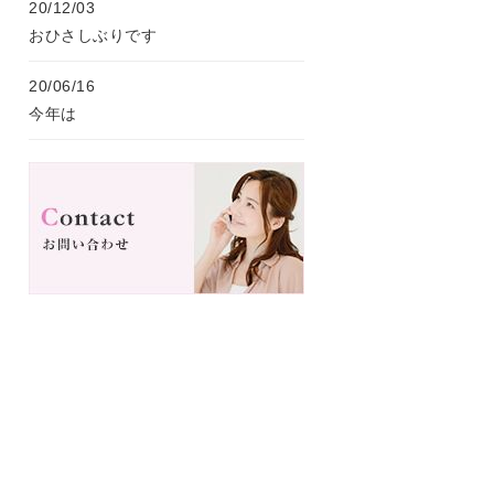
20/12/03
おひさしぶりです
20/06/16
今年は