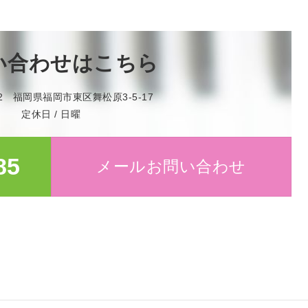
い合わせはこちら
042 福岡県福岡市東区舞松原3-5-17
定休日 / 日曜
85
メールお問い合わせ