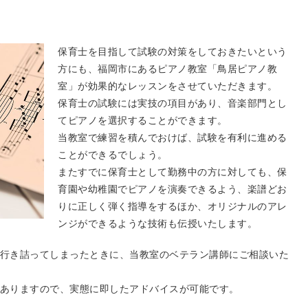
保育士を目指して試験の対策をしておきたいという
方にも、福岡市にあるピアノ教室「鳥居ピアノ教
室」が効果的なレッスンをさせていただきます。
保育士の試験には実技の項目があり、音楽部門とし
てピアノを選択することができます。
当教室で練習を積んでおけば、試験を有利に進める
ことができるでしょう。
またすでに保育士として勤務中の方に対しても、保
育園や幼稚園でピアノを演奏できるよう、楽譜どお
りに正しく弾く指導をするほか、オリジナルのアレ
ンジができるような技術も伝授いたします。
行き詰ってしまったときに、当教室のベテラン講師にご相談いた
ありますので、実態に即したアドバイスが可能です。