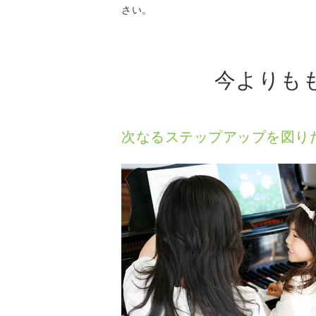
さい。
今よりも
次なるステップアップを図り