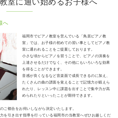
教室に通い始めるお子様へ
様へ
福岡市でピアノ教室を営んでいる「鳥居ピアノ教
室」では、お子様の初めての習い事としてピアノ教
室に通われることをご提案しております。
小さな頃からピアノを習うことで、ピアノの演奏を
上達させるだけでなく、その他にもいろいろな効果
を得ることができます。
音感が良くなるなど音楽面で成長できるのに加え、
たくさんの曲の譜面を覚えることで記憶力が鍛えら
れたり、レッスン中に課題を出すことで集中力が高
められたりといったことが期待できます。
のご都合をお伺いしながら決定いたします。
力を引き出す指導を行っている福岡市の当教室へぜひお越しくだ