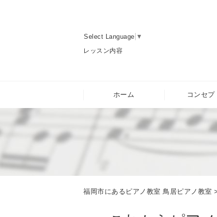
Select Language
▼
レッスン内容
ホーム
コンセプ
福岡市にあるピアノ教室 鳥居ピアノ教室