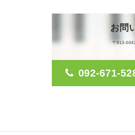
お問
〒813-0
092-671-52