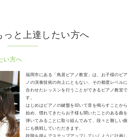
もっと上達したい方へ
たい方へ
福岡市にある「鳥居ピアノ教室」は、お子様のピア
ノの演奏技術の向上にともない、その都度レベルに
合わせたレッスンを行うことができるピアノ教室で
す。
はじめはピアノの鍵盤を叩いて音を鳴らすことから
始め、慣れてきたらお子様も聞いたことのある曲を
弾いてみることに取り組んでみて、段々と難しい曲
にも挑戦していただきます。
段階を踏んでステップアップしていくように計画し