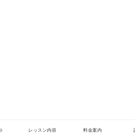
ト
レッスン内容
料金案内