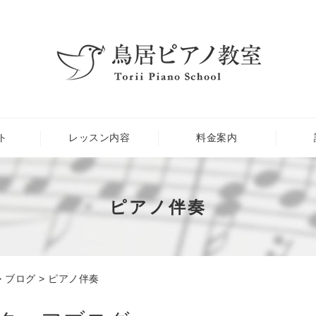
ト
レッスン内容
料金案内
ピアノ伴奏
>
ブログ
> ピアノ伴奏