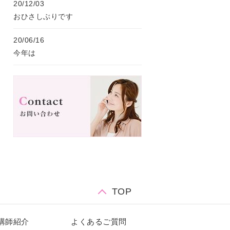
20/12/03
おひさしぶりです
20/06/16
今年は
TOP
講師紹介
よくあるご質問