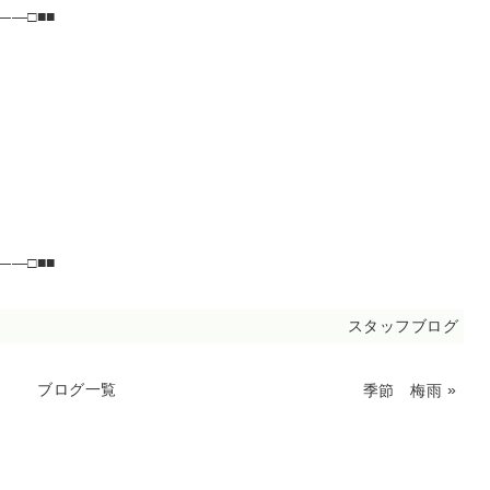
―□■■
―□■■
スタッフブログ
ブログ一覧
»
季節 梅雨