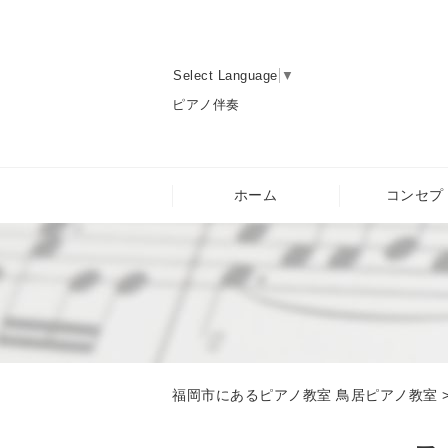
Select Language
▼
ピアノ伴奏
ホーム
コンセプ
福岡市にあるピアノ教室 鳥居ピアノ教室